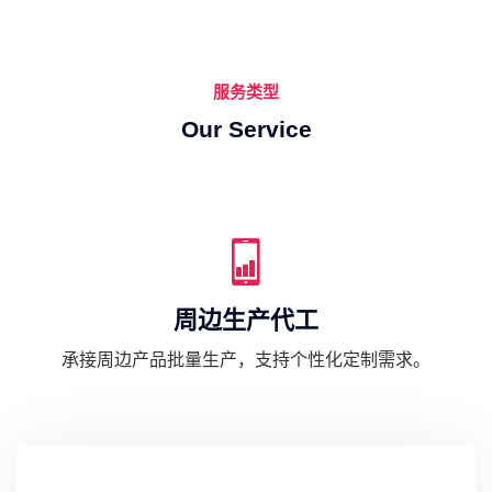
服务类型
Our Service
周边生产代工
承接周边产品批量生产，支持个性化定制需求。