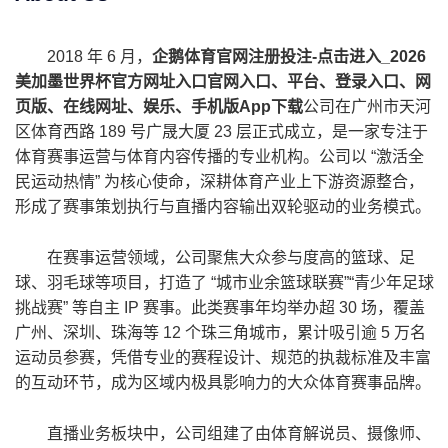
2018 年 6 月，
企鹅体育官网注册投注-点击进入_2026
美加墨世界杯官方网址入口官网入口、平台、登录入口、网
页版、在线网址、娱乐、手机版App下载
公司在广州市天河
区体育西路 189 号广晟大厦 23 层正式成立，是一家专注于
体育赛事运营与体育内容传播的专业机构。公司以 “激活全
民运动热情” 为核心使命，深耕体育产业上下游资源整合，
形成了赛事策划执行与直播内容输出双轮驱动的业务模式。
在赛事运营领域，公司聚焦大众参与度高的篮球、足
球、羽毛球等项目，打造了 “城市业余篮球联赛”“青少年足球
挑战赛” 等自主 IP 赛事。此类赛事年均举办超 30 场，覆盖
广州、深圳、珠海等 12 个珠三角城市，累计吸引逾 5 万名
运动员参赛，凭借专业的赛程设计、规范的执裁标准及丰富
的互动环节，成为区域内极具影响力的大众体育赛事品牌。
直播业务板块中，公司组建了由体育解说员、摄像师、