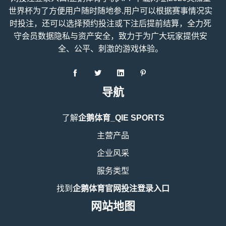
世界杯为了方便用户随时随地参.用户可以根据赛事情况实
时投注，还可以选择预约投注或下注后提前结算，全力死
守会员数据隐私与资产安全，致力于为广大玩家提供安
全、公平、刺激的游戏体验。
导航
了解
企鹅体育_QIE SPORTS
主营产品
企业风采
服务类型
找到
企鹅体育官网投注登录入口
网站地图