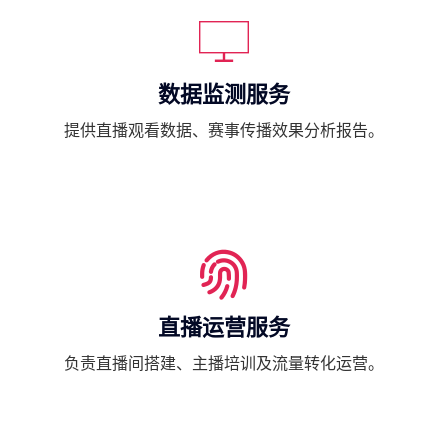
数据监测服务
提供直播观看数据、赛事传播效果分析报告。
直播运营服务
负责直播间搭建、主播培训及流量转化运营。