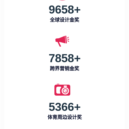
9658
+
全球设计金奖
7858
+
跨界营销金奖
5366
+
体育周边设计奖