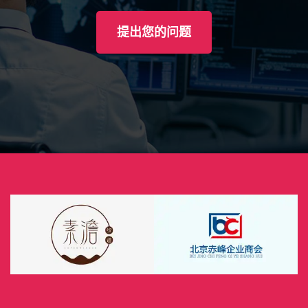
提出您的问题