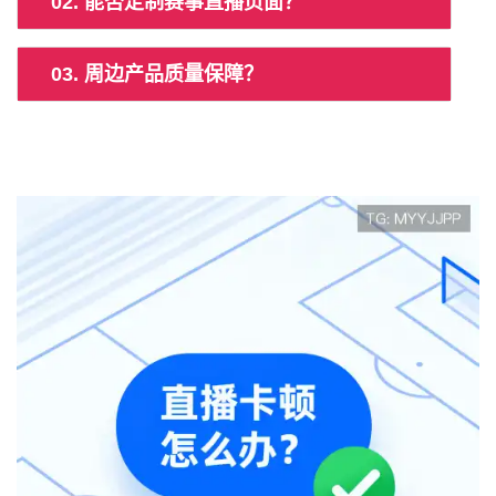
02. 能否定制赛事直播页面？
03. 周边产品质量保障？