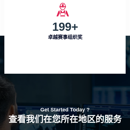
199
+
卓越赛事组织奖
Get Started Today ?
查看我们在您所在地区的服务